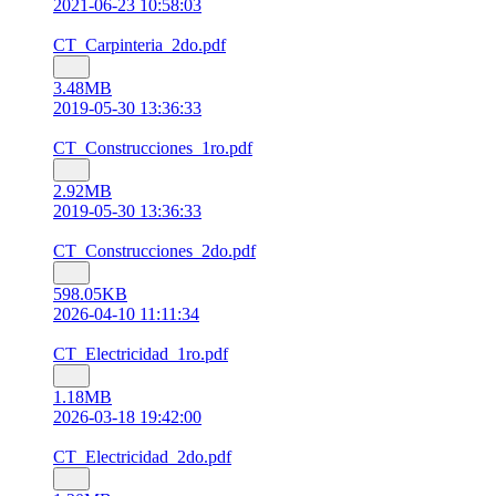
2021-06-23 10:58:03
CT_Carpinteria_2do.pdf
3.48MB
2019-05-30 13:36:33
CT_Construcciones_1ro.pdf
2.92MB
2019-05-30 13:36:33
CT_Construcciones_2do.pdf
598.05KB
2026-04-10 11:11:34
CT_Electricidad_1ro.pdf
1.18MB
2026-03-18 19:42:00
CT_Electricidad_2do.pdf