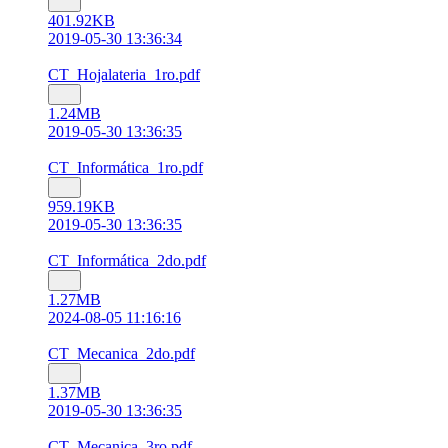
401.92KB
2019-05-30 13:36:34
CT_Hojalateria_1ro.pdf
1.24MB
2019-05-30 13:36:35
CT_Informática_1ro.pdf
959.19KB
2019-05-30 13:36:35
CT_Informática_2do.pdf
1.27MB
2024-08-05 11:16:16
CT_Mecanica_2do.pdf
1.37MB
2019-05-30 13:36:35
CT_Mecanica_3ro.pdf