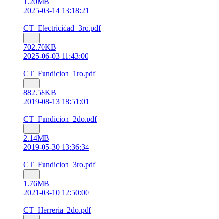
1.20MB
2025-03-14 13:18:21
CT_Electricidad_3ro.pdf
702.70KB
2025-06-03 11:43:00
CT_Fundicion_1ro.pdf
882.58KB
2019-08-13 18:51:01
CT_Fundicion_2do.pdf
2.14MB
2019-05-30 13:36:34
CT_Fundicion_3ro.pdf
1.76MB
2021-03-10 12:50:00
CT_Herreria_2do.pdf